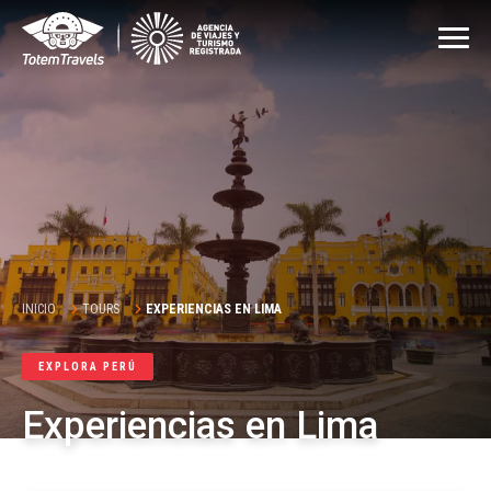
INICIO
TOURS
EXPERIENCIAS EN LIMA
EXPLORA PERÚ
Experiencias en Lima
Descubra rutas exclusivas y vivencias