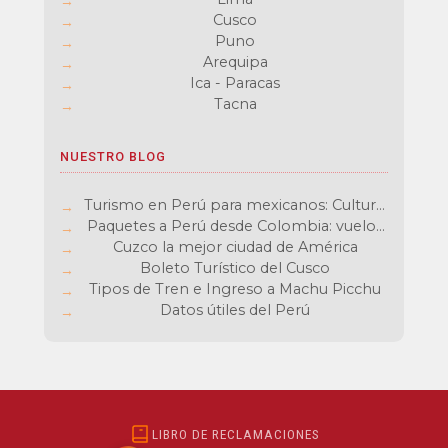
Cusco
Puno
Arequipa
Ica - Paracas
Tacna
NUESTRO BLOG
Turismo en Perú para mexicanos: Cultura,
aventura y sabores inolvidables
Paquetes a Perú desde Colombia: vuelos
baratos y experiencias únicas
Cuzco la mejor ciudad de América
Boleto Turístico del Cusco
Tipos de Tren e Ingreso a Machu Picchu
Datos útiles del Perú
LIBRO DE RECLAMACIONES