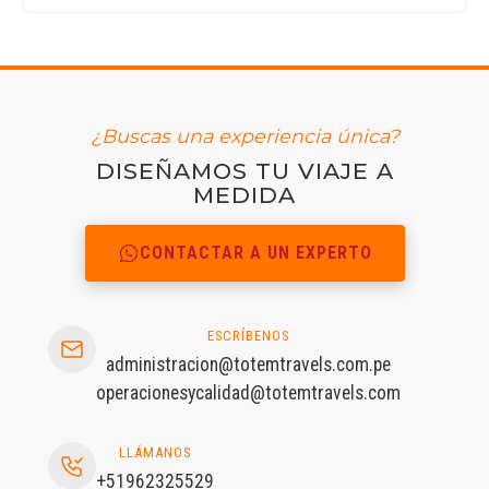
¿Buscas una experiencia única?
DISEÑAMOS TU VIAJE A
MEDIDA
CONTACTAR A UN EXPERTO
ESCRÍBENOS
administracion@totemtravels.com.pe
operacionesycalidad@totemtravels.com
LLÁMANOS
+51962325529