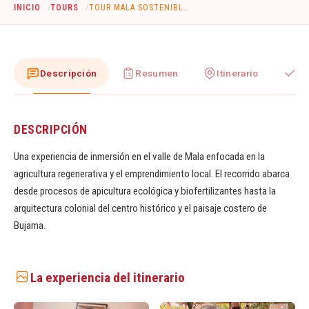
INICIO
TOURS
TOUR MALA SOSTENIBLE FULL DAY
Descripción
Resumen
Itinerario
In
DESCRIPCIÓN
Una experiencia de inmersión en el valle de Mala enfocada en la
agricultura regenerativa y el emprendimiento local. El recorrido abarca
desde procesos de apicultura ecológica y biofertilizantes hasta la
arquitectura colonial del centro histórico y el paisaje costero de
Bujama.
La experiencia del itinerario