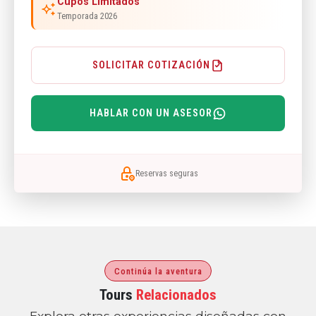
Cupos Limitados
Temporada 2026
SOLICITAR COTIZACIÓN
HABLAR CON UN ASESOR
Reservas seguras
Continúa la aventura
Tours
Relacionados
Explora otras experiencias diseñadas con