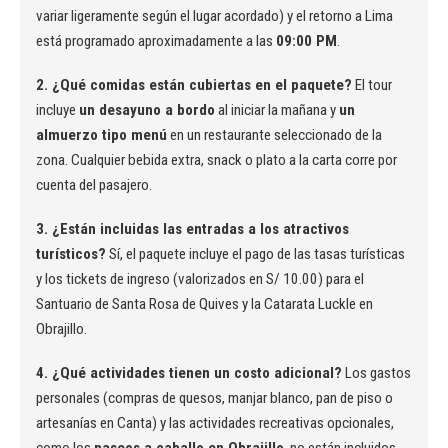
variar ligeramente según el lugar acordado) y el retorno a Lima
está programado aproximadamente a las
09:00 PM
.
2. ¿Qué comidas están cubiertas en el paquete?
El tour
incluye
un desayuno a bordo
al iniciar la mañana y
un
almuerzo tipo menú
en un restaurante seleccionado de la
zona. Cualquier bebida extra, snack o plato a la carta corre por
cuenta del pasajero.
3. ¿Están incluidas las entradas a los atractivos
turísticos?
Sí, el paquete incluye el pago de las tasas turísticas
y los tickets de ingreso (valorizados en S/ 10.00) para el
Santuario de Santa Rosa de Quives y la Catarata Luckle en
Obrajillo.
4. ¿Qué actividades tienen un costo adicional?
Los gastos
personales (compras de quesos, manjar blanco, pan de piso o
artesanías en Canta) y las actividades recreativas opcionales,