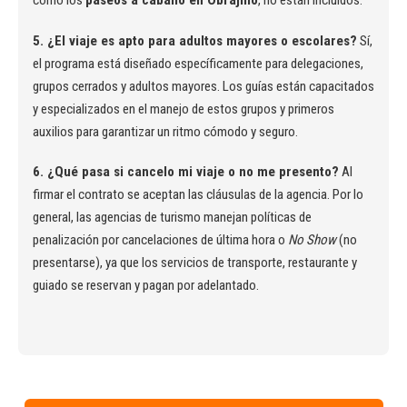
como los
paseos a caballo en Obrajillo
, no están incluidos.
5. ¿El viaje es apto para adultos mayores o escolares?
Sí,
el programa está diseñado específicamente para delegaciones,
grupos cerrados y adultos mayores. Los guías están capacitados
y especializados en el manejo de estos grupos y primeros
auxilios para garantizar un ritmo cómodo y seguro.
6. ¿Qué pasa si cancelo mi viaje o no me presento?
Al
firmar el contrato se aceptan las cláusulas de la agencia. Por lo
general, las agencias de turismo manejan políticas de
penalización por cancelaciones de última hora o
No Show
(no
presentarse), ya que los servicios de transporte, restaurante y
guiado se reservan y pagan por adelantado.