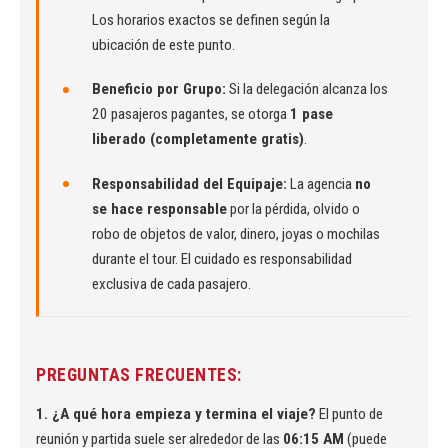
Los horarios exactos se definen según la
ubicación de este punto.
Beneficio por Grupo:
Si la delegación alcanza los
20 pasajeros pagantes, se otorga
1 pase
liberado (completamente gratis)
.
Responsabilidad del Equipaje:
La agencia
no
se hace responsable
por la pérdida, olvido o
robo de objetos de valor, dinero, joyas o mochilas
durante el tour. El cuidado es responsabilidad
exclusiva de cada pasajero.
PREGUNTAS FRECUENTES:
1. ¿A qué hora empieza y termina el viaje?
El punto de
reunión y partida suele ser alrededor de las
06:15 AM
(puede