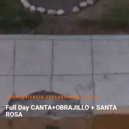
EXPERIENCIA EXCLUSIVA EN CUSCO
Full Day CANTA+OBRAJILLO + SANTA
ROSA