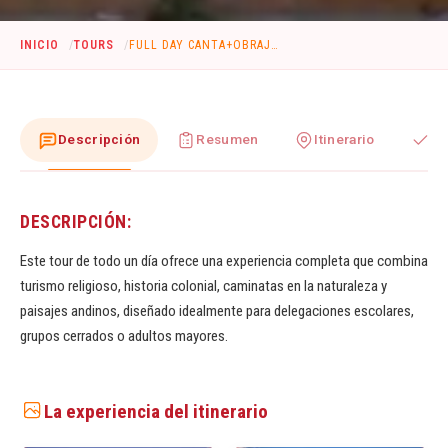
INICIO
TOURS
FULL DAY CANTA+OBRAJILLO + SANTA ROSA
Descripción
Resumen
Itinerario
In
DESCRIPCIÓN:
Este tour de todo un día ofrece una experiencia completa que combina
turismo religioso, historia colonial, caminatas en la naturaleza y
paisajes andinos, diseñado idealmente para delegaciones escolares,
grupos cerrados o adultos mayores.
La experiencia del itinerario