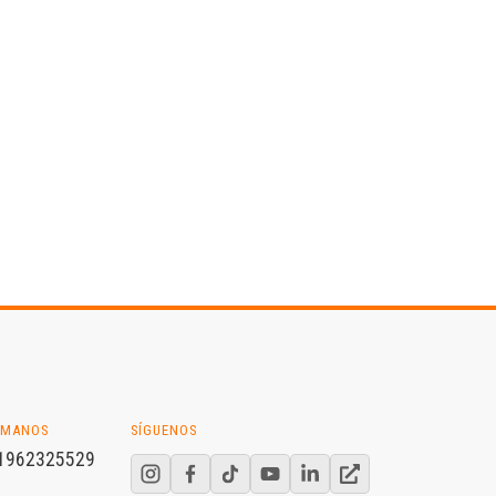
ÁMANOS
SÍGUENOS
1962325529