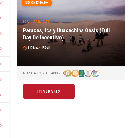
RECOMENDADO
ICA - PARACAS
Paracas, Ica y Huacachina Oasis (Full
Day De Incentivo)
1 Días
Fácil
NUESTRAS CERTIFICACIONES
ITINERARIO