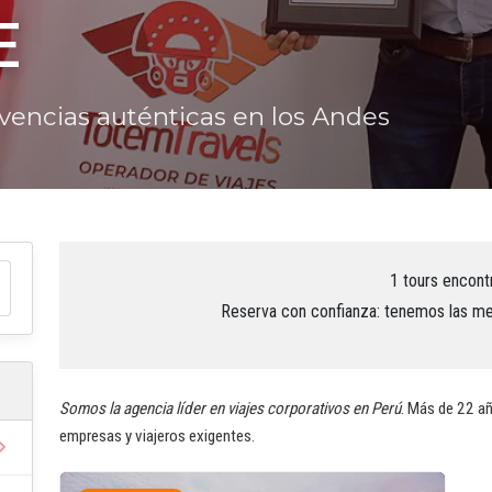
E
ivencias auténticas en los Andes
1 tours encont
Reserva con confianza: tenemos las mej
Somos la agencia líder en viajes corporativos en Perú
. Más de 22 añ
empresas y viajeros exigentes.