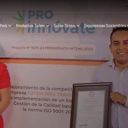
 Perú
Productos Totem
Sobre Totem
Experiencias Sostenibles