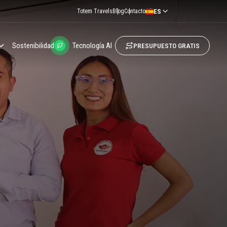
ES
Totem Travels
Blog
Contacto
Sostenibilidad
Tecnología AI
PRESUPUESTO GRATIS