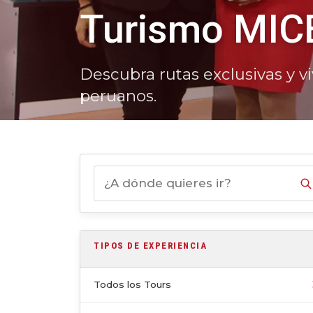
Turismo MIC
Descubra rutas exclusivas y v
peruanos.
TIPOS DE EXPERIENCIA
Todos los Tours