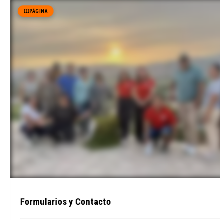
PÁGINA
Formularios y Contacto