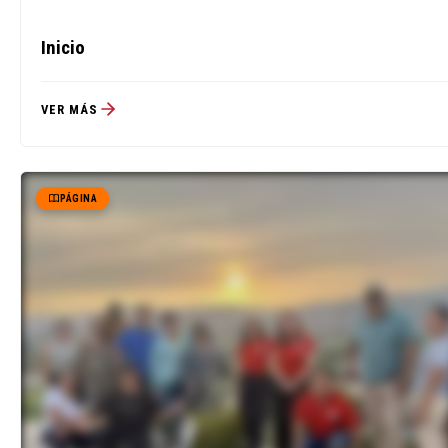
Inicio
VER MÁS
PÁGINA