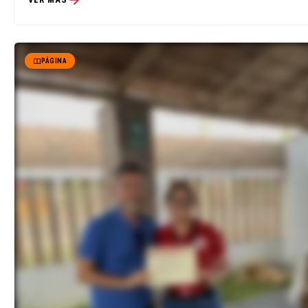
PÁGINA