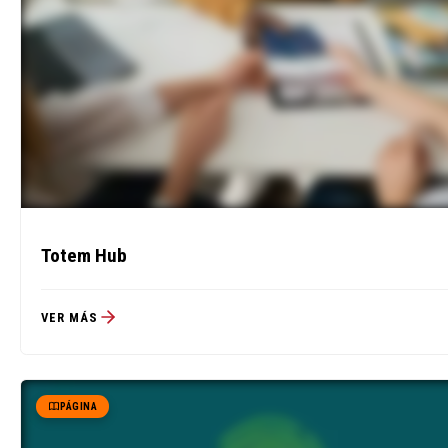
Totem Hub
VER MÁS
PÁGINA