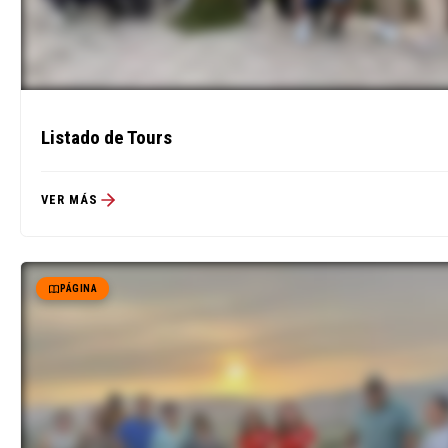
Listado de Tours
VER MÁS
PÁGINA