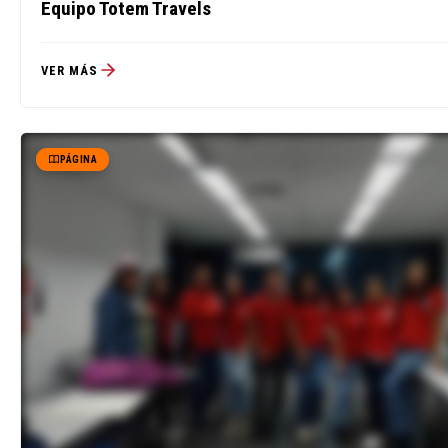
Equipo Totem Travels
VER MÁS
PÁGINA