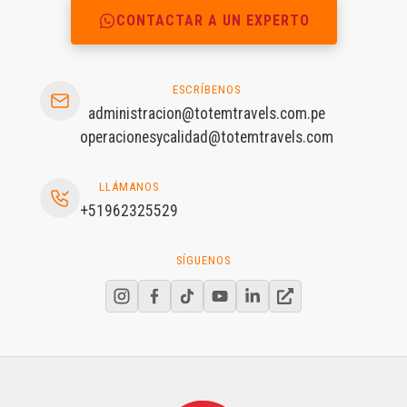
CONTACTAR A UN EXPERTO
ESCRÍBENOS
administracion@totemtravels.com.pe
operacionesycalidad@totemtravels.com
LLÁMANOS
+51962325529
SÍGUENOS