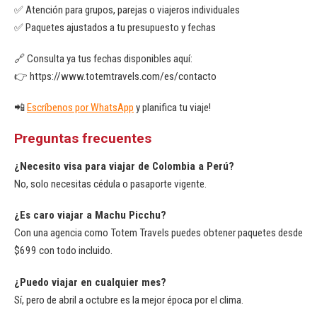
✅ Atención para grupos, parejas o viajeros individuales
✅ Paquetes ajustados a tu presupuesto y fechas
🔗 Consulta ya tus fechas disponibles aquí:
👉 https://www.totemtravels.com/es/contacto
📲
Escríbenos por WhatsApp
y planifica tu viaje!
Preguntas frecuentes
¿Necesito visa para viajar de Colombia a Perú?
No, solo necesitas cédula o pasaporte vigente.
¿Es caro viajar a Machu Picchu?
Con una agencia como Totem Travels puedes obtener paquetes desde
$699 con todo incluido.
¿Puedo viajar en cualquier mes?
Sí, pero de abril a octubre es la mejor época por el clima.