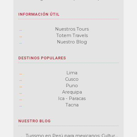
cadena de Turismo
INFORMACIÓN ÚTIL
Nuestros Tours
Totem Travels
Nuestro Blog
DESTINOS POPULARES
Lima
Cusco
Puno
Arequipa
Ica - Paracas
Tacna
NUESTRO BLOG
Turismo en Perú para mexicanos: Cultura,