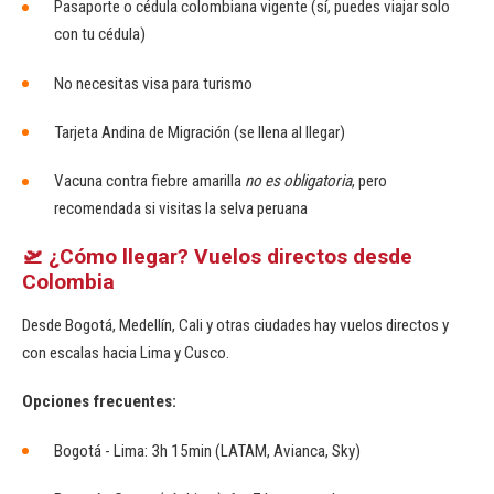
Pasaporte o cédula colombiana vigente (sí, puedes viajar solo
con tu cédula)
No necesitas visa para turismo
Tarjeta Andina de Migración (se llena al llegar)
Vacuna contra fiebre amarilla
no es obligatoria
, pero
recomendada si visitas la selva peruana
🛫 ¿Cómo llegar? Vuelos directos desde
Colombia
Desde Bogotá, Medellín, Cali y otras ciudades hay vuelos directos y
con escalas hacia Lima y Cusco.
Opciones frecuentes:
Bogotá - Lima: 3h 15min (LATAM, Avianca, Sky)