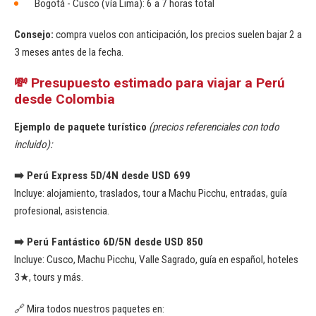
Bogotá - Cusco (vía Lima): 6 a 7 horas total
Consejo:
compra vuelos con anticipación, los precios suelen bajar 2 a
3 meses antes de la fecha.
💸 Presupuesto estimado para viajar a Perú
desde Colombia
Ejemplo de paquete turístico
(precios referenciales con todo
incluido):
➡️ Perú Express 5D/4N desde USD 699
Incluye: alojamiento, traslados, tour a Machu Picchu, entradas, guía
profesional, asistencia.
➡️ Perú Fantástico 6D/5N desde USD 850
Incluye: Cusco, Machu Picchu, Valle Sagrado, guía en español, hoteles
3★, tours y más.
🔗 Mira todos nuestros paquetes en: