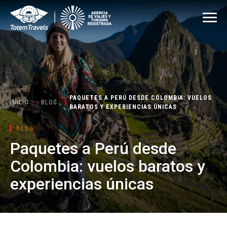
PAQUETES A PERÚ DESDE COLOMBIA: VUELOS
INICIO
BLOG
BARATOS Y EXPERIENCIAS ÚNICAS
BLOG
Paquetes a Perú desde
Colombia: vuelos baratos y
experiencias únicas