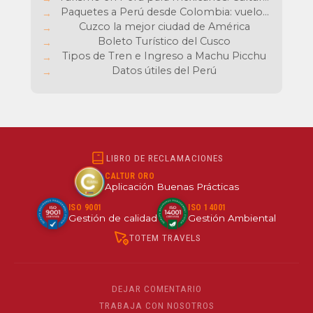
aventura y sabores inolvidables
Paquetes a Perú desde Colombia: vuelos
baratos y experiencias únicas
Cuzco la mejor ciudad de América
Boleto Turístico del Cusco
Tipos de Tren e Ingreso a Machu Picchu
Datos útiles del Perú
LIBRO DE RECLAMACIONES
CALTUR ORO
Aplicación Buenas Prácticas
ISO 9001
ISO 14001
Gestión de calidad
Gestión Ambiental
TOTEM TRAVELS
DEJAR COMENTARIO
TRABAJA CON NOSOTROS