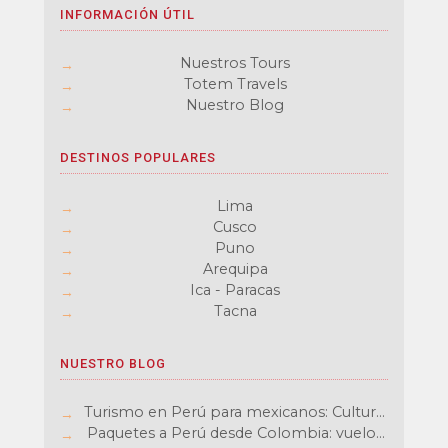
INFORMACIÓN ÚTIL
Nuestros Tours
Totem Travels
Nuestro Blog
DESTINOS POPULARES
Lima
Cusco
Puno
Arequipa
Ica - Paracas
Tacna
NUESTRO BLOG
Turismo en Perú para mexicanos: Cultura,
aventura y sabores inolvidables
Paquetes a Perú desde Colombia: vuelos