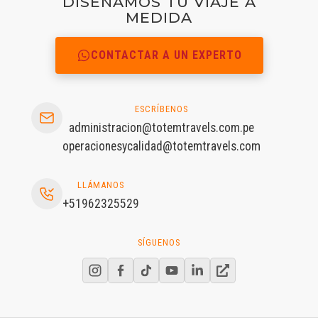
DISEÑAMOS TU VIAJE A
MEDIDA
CONTACTAR A UN EXPERTO
ESCRÍBENOS
administracion@totemtravels.com.pe
operacionesycalidad@totemtravels.com
LLÁMANOS
+51962325529
SÍGUENOS